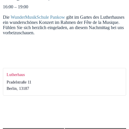
16:00 – 19:00
Die
WunderMusikSchule Pankow
gibt im Gartes des Lutherhauses
ein wunderschönes Konzert im Rahmen der Fête de la Musique.
Fühlen Sie sich herzlich eingeladen, an diesem Nachmittag bei uns
vorbeizuschauen.
Lutherhaus
Pradelstraße 11
Berlin
,
13187