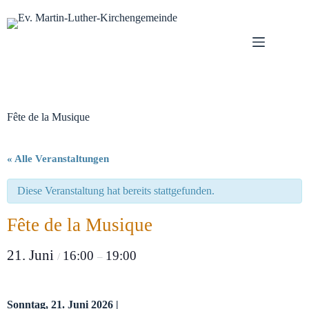
Zum
Inhalt
springen
Fête de la Musique
« Alle Veranstaltungen
Diese Veranstaltung hat bereits stattgefunden.
Fête de la Musique
21. Juni
16:00
19:00
/
–
Sonntag, 21. Juni 2026 |