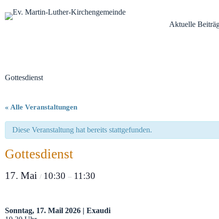
Zum
Inhalt
Aktuelle Beiträ
springen
Gottesdienst
« Alle Veranstaltungen
Diese Veranstaltung hat bereits stattgefunden.
Gottesdienst
17. Mai
10:30
11:30
/
–
Sonntag, 17. Mail 2026 | Exaudi