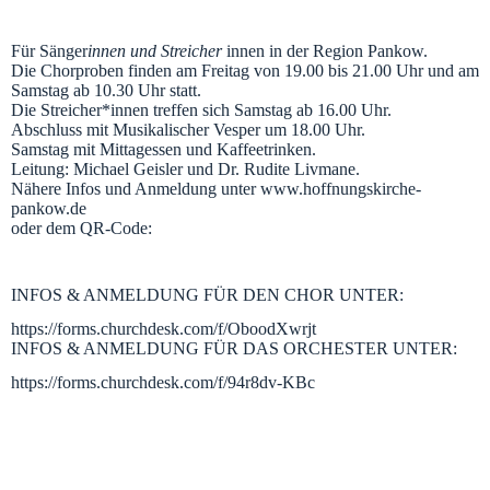
Für Sänger
innen und Streicher
innen in der Region Pankow.
Die Chorproben finden am Freitag von 19.00 bis 21.00 Uhr und am
Samstag ab 10.30 Uhr statt.
Die Streicher*innen treffen sich Samstag ab 16.00 Uhr.
Abschluss mit Musikalischer Vesper um 18.00 Uhr.
Samstag mit Mittagessen und Kaffeetrinken.
Leitung: Michael Geisler und Dr. Rudite Livmane.
Nähere Infos und Anmeldung unter www.hoffnungskirche-
pankow.de
oder dem QR-Code:
INFOS & ANMELDUNG FÜR DEN CHOR UNTER:
https://forms.churchdesk.com/f/OboodXwrjt
INFOS & ANMELDUNG FÜR DAS ORCHESTER UNTER:
https://forms.churchdesk.com/f/94r8dv-KBc