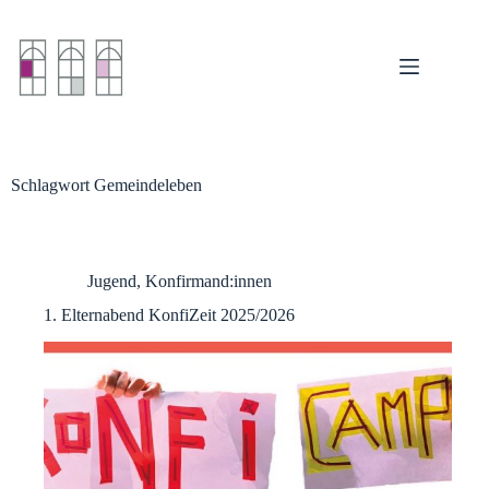
Zum
Inhalt
springen
Schlagwort
Gemeindeleben
Jugend
,
Konfirmand:innen
1. Elternabend KonfiZeit 2025/2026