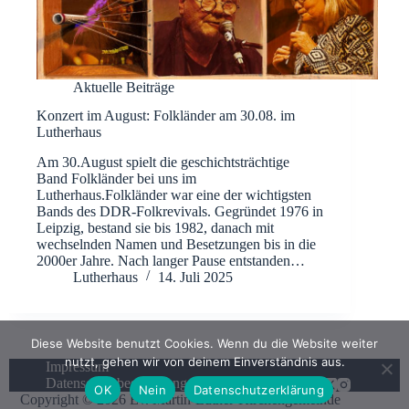
Aktuelle Beiträge
Konzert im August: Folkländer am 30.08. im
Lutherhaus
Am 30.August spielt die geschichtsträchtige
Band Folkländer bei uns im
Lutherhaus.Folkländer war eine der wichtigsten
Bands des DDR-Folkrevivals. Gegründet 1976 in
Leipzig, bestand sie bis 1982, danach mit
wechselnden Namen und Besetzungen bis in die
2000er Jahre. Nach langer Pause entstanden…
Lutherhaus
14. Juli 2025
Diese Website benutzt Cookies. Wenn du die Website weiter
nutzt, gehen wir von deinem Einverständnis aus.
Impressum
Datenschutzbestimmungen
OK
Nein
Datenschutzerklärung
Copyright © 2026 Ev. Martin-Luther-Kirchengemeinde